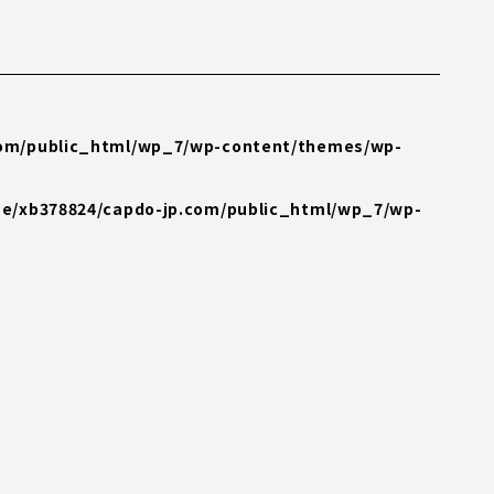
n
com/public_html/wp_7/wp-content/themes/wp-
e/xb378824/capdo-jp.com/public_html/wp_7/wp-