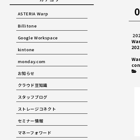
0
ASTERIA Warp
Billitone
20
Google Workspace
Wa
202
kintone
Wa
monday.com
con
お知らせ
クラウド豆知識
スタッフブログ
ストレージコネクト
セミナー情報
マネーフォワード