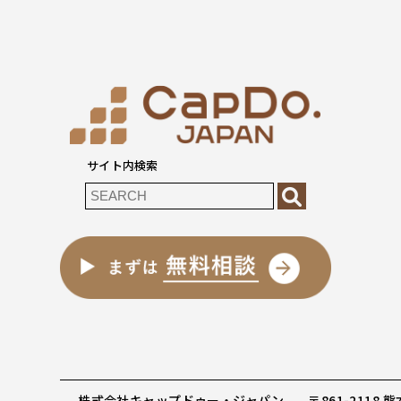
サイト内検索
株式会社キャップドゥー・ジャパン
〒861-2118