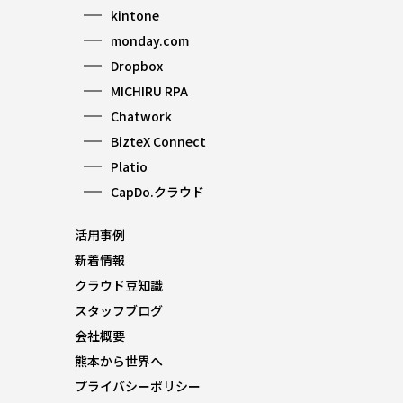
kintone
monday.com
Dropbox
MICHIRU RPA
Chatwork
BizteX Connect
Platio
CapDo.クラウド
活用事例
新着情報
クラウド豆知識
スタッフブログ
会社概要
熊本から世界へ
プライバシーポリシー