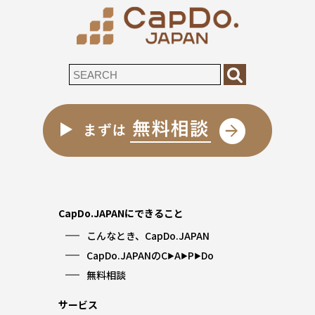
CapDo.JAPANにできること
こんなとき、CapDo.JAPAN
CapDo.JAPANのC
A
P
Do
▶︎
▶︎
▶︎
無料相談
サービス