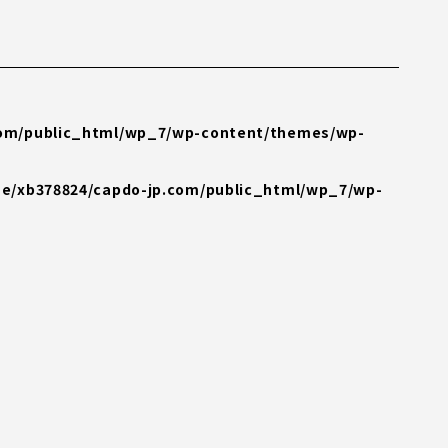
com/public_html/wp_7/wp-content/themes/wp-
e/xb378824/capdo-jp.com/public_html/wp_7/wp-