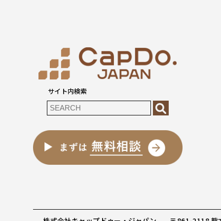
サイト内検索
株式会社キャップドゥー・ジャパン
〒861-2118