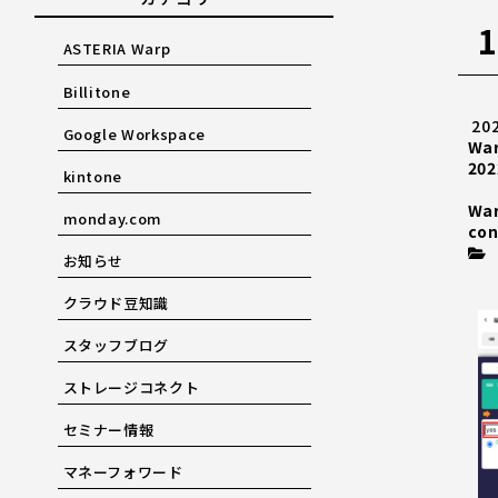
ASTERIA Warp
Billitone
20
Google Workspace
Wa
202
kintone
Wa
monday.com
con
お知らせ
クラウド豆知識
スタッフブログ
ストレージコネクト
セミナー情報
マネーフォワード