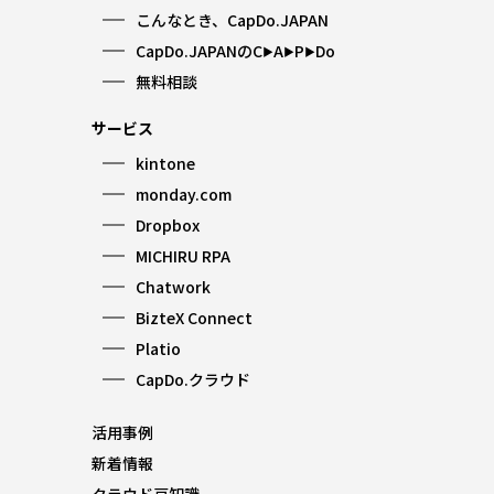
こんなとき、CapDo.JAPAN
CapDo.JAPANのC
A
P
Do
▶︎
▶︎
▶︎
無料相談
サービス
kintone
monday.com
Dropbox
MICHIRU RPA
Chatwork
BizteX Connect
Platio
CapDo.クラウド
活用事例
新着情報