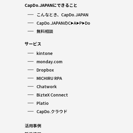
CapDo.JAPANにできること
こんなとき、CapDo.JAPAN
CapDo.JAPANのC
A
P
Do
▶︎
▶︎
▶︎
無料相談
サービス
kintone
monday.com
Dropbox
MICHIRU RPA
Chatwork
BizteX Connect
Platio
CapDo.クラウド
活用事例