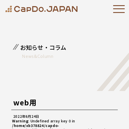
お知らせ・コラム
News&Column
web用
2022年6月24日
Warning
: Undefined array key 0 in
/home/xb378824/capdo-