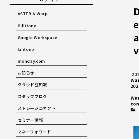
D
ASTERIA Warp
e
Billitone
a
Google Workspace
v
kintone
monday.com
お知らせ
20
Wa
クラウド豆知識
202
スタッフブログ
Wa
con
ストレージコネクト
セミナー情報
マネーフォワード