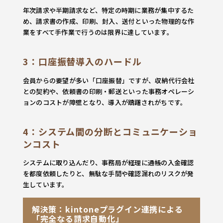
年次請求や半期請求など、特定の時期に業務が集中するた
め、請求書の作成、印刷、封入、送付といった物理的な作
業をすべて手作業で行うのは限界に達しています。
3：口座振替導入のハードル
会員からの要望が多い「口座振替」ですが、収納代行会社
との契約や、依頼書の印刷・郵送といった事務オペレーシ
ョンのコストが障壁となり、導入が躊躇されがちです。
4：システム間の分断とコミュニケーショ
ンコスト
システムに取り込んだり、事務局が経理に通帳の入金確認
を都度依頼したりと、無駄な手間や確認漏れのリスクが発
生しています。
解決策：kintoneプラグイン連携による
「完全なる請求自動化」