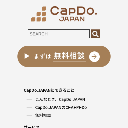
CapDo.JAPANにできること
こんなとき、CapDo.JAPAN
CapDo.JAPANのC
A
P
Do
▶︎
▶︎
▶︎
無料相談
サービス