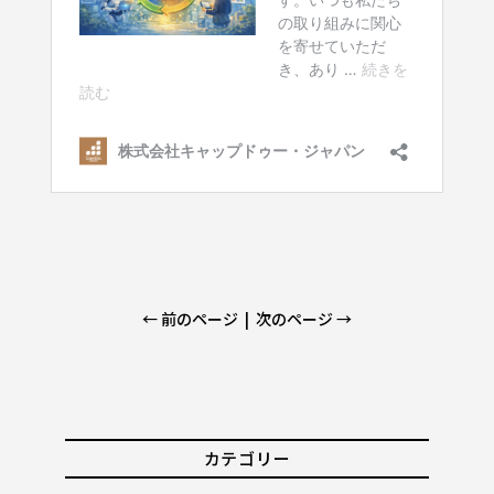
← 前のページ
|
次のページ →
カテゴリー