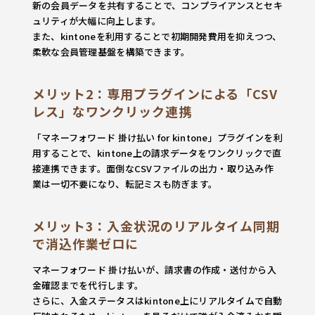
新の会員データを共有することで、コンプライアンスとセキ
ュリティが大幅に向上します。
また、kintoneを利用することで初期開発費用を抑えつつ、
柔軟な会員管理基盤を構築できます。
メリット2：専用プラグインによる「CSV
レス」なワンクリック連携
「マネーフォワード 掛け払い for kintone」プラグインを利
用することで、kintone上の請求データをワンクリックで直
接連携できます。面倒なCSVファイルの出力・取り込み作
業は一切不要になり、転記ミスも防ぎます。
メリット3：入金状況のリアルタイム同期
で消込作業ゼロに
マネーフォワード 掛け払いが、請求書の作成・送付から入
金確認までを代行します。
さらに、入金ステータスはkintone上にリアルタイムで自動