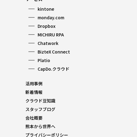
kintone
monday.com
Dropbox
MICHIRU RPA
Chatwork
BizteX Connect
Platio
CapDo.クラウド
活用事例
新着情報
クラウド豆知識
スタッフブログ
会社概要
熊本から世界へ
プライバシーポリシー