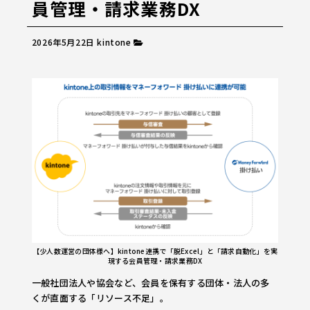
員管理・請求業務DX
2026年5月22日
kintone
【少人数運営の団体様へ】kintone連携で「脱Excel」と「請求自動化」を実
現する会員管理・請求業務DX
一般社団法人や協会など、会員を保有する団体・法人の多
くが直面する「リソース不足」。