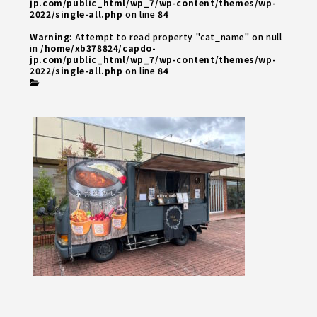
jp.com/public_html/wp_7/wp-content/themes/wp-
2022/single-all.php
on line
84
Warning
: Attempt to read property "cat_name" on null
in
/home/xb378824/capdo-
jp.com/public_html/wp_7/wp-content/themes/wp-
2022/single-all.php
on line
84