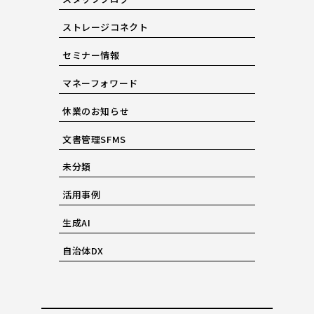
ストレージコネクト
セミナー情報
マネーフォワード
休業のお知らせ
文書管理SFMS
未分類
活用事例
生成AI
自治体DX