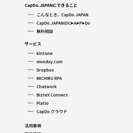
CapDo.JAPANにできること
こんなとき、CapDo.JAPAN
CapDo.JAPANのC
A
P
Do
▶︎
▶︎
▶︎
無料相談
サービス
kintone
monday.com
Dropbox
MICHIRU RPA
Chatwork
BizteX Connect
Platio
CapDo.クラウド
活用事例