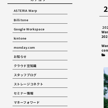
ASTERIA Warp
Billitone
20
Google Workspace
Wa
202
kintone
Wa
monday.com
con
お知らせ
クラウド豆知識
スタッフブログ
ストレージコネクト
セミナー情報
マネーフォワード