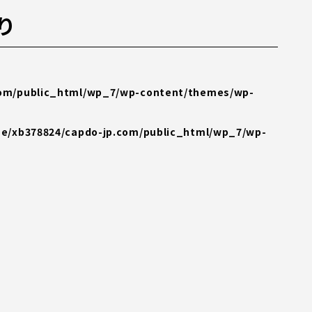
り
com/public_html/wp_7/wp-content/themes/wp-
e/xb378824/capdo-jp.com/public_html/wp_7/wp-