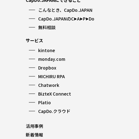
CapDo.JAPANにできること
こんなとき、CapDo.JAPAN
CapDo.JAPANのC
A
P
Do
▶︎
▶︎
▶︎
無料相談
サービス
kintone
monday.com
Dropbox
MICHIRU RPA
Chatwork
BizteX Connect
Platio
CapDo.クラウド
活用事例
新着情報