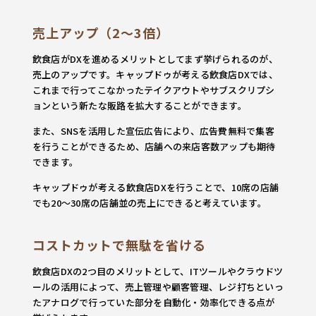
売上アップ（2～3倍）
飲食店がDXを進めるメリットとしてまず挙げられるのが、
売上のアップです。キャップドゥが考える飲食店DXでは、
これまで行ってこなかったテイクアウトやサブスクリプシ
ョンという新たな販路を拡大することができます。
また、SNSを活用した宣伝広告により、広告費無料で集客
を行うことができるため、店舗への来店客数アップも期待
できます。
キャップドゥが考える飲食店DXを行うことで、10席の店舗
でも20～30席の店舗並の売上にできると考えています。
コストカットで無駄を省ける
飲食店DXの2つ目のメリットとして、ITツールやクラウドツ
ールの活用によって、売上管理や顧客管理、レジ打ちといっ
たアナログで行っていた部分を自動化・効率化できる点が