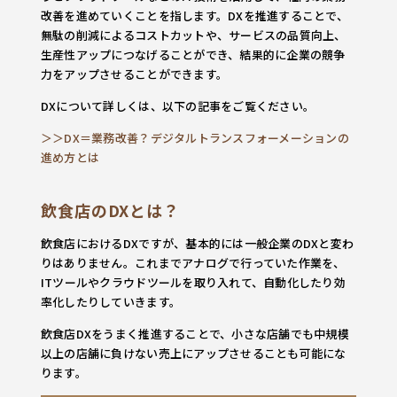
改善を進めていくことを指します。DXを推進することで、
無駄の削減によるコストカットや、サービスの品質向上、
生産性アップにつなげることができ、結果的に企業の競争
力をアップさせることができます。
DXについて詳しくは、以下の記事をご覧ください。
＞＞DX＝業務改善？デジタルトランスフォーメーションの
進め方とは
飲食店のDXとは？
飲食店におけるDXですが、基本的には一般企業のDXと変わ
りはありません。これまでアナログで行っていた作業を、
ITツールやクラウドツールを取り入れて、自動化したり効
率化したりしていきます。
飲食店DXをうまく推進することで、小さな店舗でも中規模
以上の店舗に負けない売上にアップさせることも可能にな
ります。