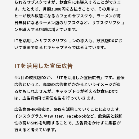
られるサブスクですが、飲食店にも導入することができま
す。たとえば、月額3,000円を支払うことで、その月はコー
ヒーが飲み放題になるカフェのサブスクや、ラーメンが毎
日無料になるラーメン店のサブスクなど、サブスクリプショ
ンを導入する店舗は増えています。
ITを活用したサブスクリプションの導入も、飲食店DXにお
いて重要であるとキャップドゥでは考えています。
ITを活用した宣伝広告
4つ目の飲食店DXが、「ITを活用した宣伝広告」です。宣伝
広告というと、高額の広告費がかかるというイメージがあ
るかもしれませんが、キャップドゥが考える飲食店DXで
は、広告費0円で宣伝広告を行っていきます。
広告費0円の秘密は、SNSを活用していくことにあります。
インスタグラムやTwitter、Facebookなど、飲食店と親和
性の高いSNSを利用することで、広告費をかけずに集客が
行えると考えています。