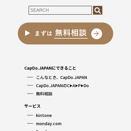
CapDo.JAPANにできること
こんなとき、CapDo.JAPAN
CapDo.JAPANのC
A
P
Do
▶︎
▶︎
▶︎
無料相談
サービス
kintone
monday.com