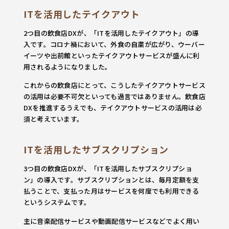
ITを活用したテイクアウト
2つ目の飲食店DXが、「ITを活用したテイクアウト」の導
入です。コロナ禍において、外食の自粛が広がり、ウーバー
イーツや出前館といったテイクアウトサービスが盛んに利
用されるようになりました。
これからの飲食店にとって、こうしたテイクアウトサービス
の活用は必要不可欠といっても過言ではありません。飲食店
DXを推進するうえでも、テイクアウトサービスの活用は必
須と考えています。
ITを活用したサブスクリプション
3つ目の飲食店DXが、「ITを活用したサブスクリプショ
ン」の導入です。サブスクリプションとは、毎月定額を支
払うことで、支払った月はサービスを何度でも利用できる
というシステムです。
主に音楽配信サービスや動画配信サービスなどでよく用い