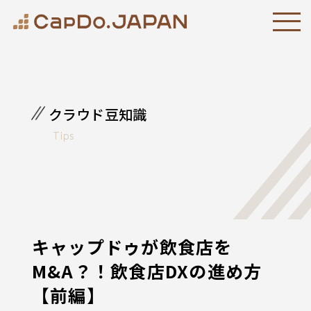
クラウド豆知識
Tips
キャップドゥが飲食店を
M&A？！飲食店DXの進め方
【前編】