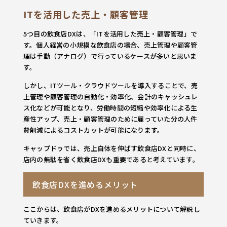
ITを活用した売上・顧客管理
5つ目の飲食店DXは、「ITを活用した売上・顧客管理」で
す。個人経営の小規模な飲食店の場合、売上管理や顧客管
理は手動（アナログ）で行っているケースが多いと思いま
す。
しかし、ITツール・クラウドツールを導入することで、売
上管理や顧客管理の自動化・効率化、会計のキャッシュレ
ス化などが可能となり、労働時間の短縮や効率化による生
産性アップ、売上・顧客管理のために雇っていた分の人件
費削減によるコストカットが可能になります。
キャップドゥでは、売上自体を伸ばす飲食店DXと同時に、
店内の無駄を省く飲食店DXも重要であると考えています。
飲食店DXを進めるメリット
ここからは、飲食店がDXを進めるメリットについて解説し
ていきます。