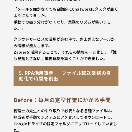
「メールを開かなくても自動的にChatworkにタスクが届く
ようになりました。
手動での振り分けがなくなり、業務のリズムが整いまし
た。」
クラウドサービスの活用が進む中で、さまざまなツールか
ら情報が流入します。
Zapierを活用することで、それらの情報を一元化し、
「誰
も見落とさない」業務体制
を築くことができました。
5. RPA活用事例 ― ファイル転送業務の自
動化で時間を創出
Before：毎月の定型作業にかかる手間
税理士の先生とのやり取りで必要となる各種ファイルは、
担当者が手動でシステムにアクセスしてダウンロードし、
Googleドライブの指定フォルダにアップロードしていまし
た。