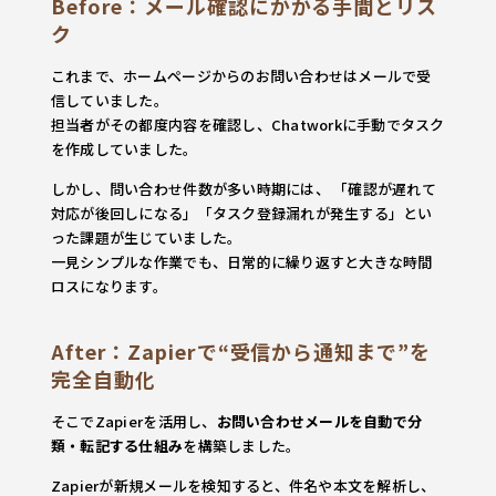
Before：メール確認にかかる手間とリス
ク
これまで、ホームページからのお問い合わせはメールで受
信していました。
担当者がその都度内容を確認し、Chatworkに手動でタスク
を作成していました。
しかし、問い合わせ件数が多い時期には、 「確認が遅れて
対応が後回しになる」「タスク登録漏れが発生する」とい
った課題が生じていました。
一見シンプルな作業でも、日常的に繰り返すと大きな時間
ロスになります。
After：Zapierで“受信から通知まで”を
完全自動化
そこでZapierを活用し、
お問い合わせメールを自動で分
類・転記する仕組み
を構築しました。
Zapierが新規メールを検知すると、件名や本文を解析し、