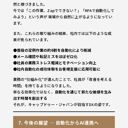
然と根づきました。
今では「この作業、Zapでできない？」「RPAで自動化して
みよう」という声が 現場から自然に上がるようになってい
ます。
また、これらの取り組みの結果、社内では以下のような成
果が見られています。
●
普段の定例作業の約6割を自動化により削減
●
メール確認や転記ミスをほぼゼロ化
●
社員の業務ストレス軽減とモチベーション向上
●
社内自動化の成功体験をお客様支援に応用可能に
業務の“仕組み化”が進んだことで、社員が「改善を考える
時間」を持てるようになりました。
単なる効率化ではなく、
自動化を通じて新たな価値を生み
出す時間を創出する
それが、キャップドゥー・ジャパンが目指すDXの姿です。
7. 今後の展望 ― 自動化からAI連携へ