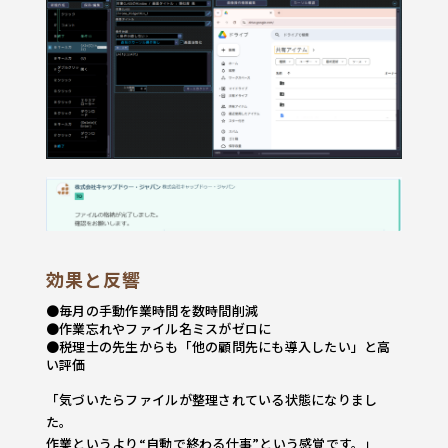
効果と反響
●毎月の手動作業時間を数時間削減
●作業忘れやファイル名ミスがゼロに
●税理士の先生からも「他の顧問先にも導入したい」と高
い評価
「気づいたらファイルが整理されている状態になりまし
た。
作業というより“自動で終わる仕事”という感覚です。」