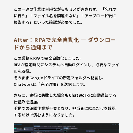
この一連の作業は単純ながらもミスが許されず、 「忘れず
に行う」「ファイル名を間違えない」「アップロード後に
報告する」といった確認が必要でした。
After：RPAで完全自動化 ― ダウンロー
ドから通知まで
この業務をRPAで完全自動化しました。
RPAが指定時間にシステムへ自動ログインし、必要なファイ
ルを取得。
そのままGoogleドライブの所定フォルダへ格納し、
Chatworkに「完了通知」を送信します。
さらに、
実行に失敗した場合もChatworkに自動通知
する
仕組みを追加。
手動での確認作業が不要となり、担当者は結果だけを確認
するだけで済むようになりました。