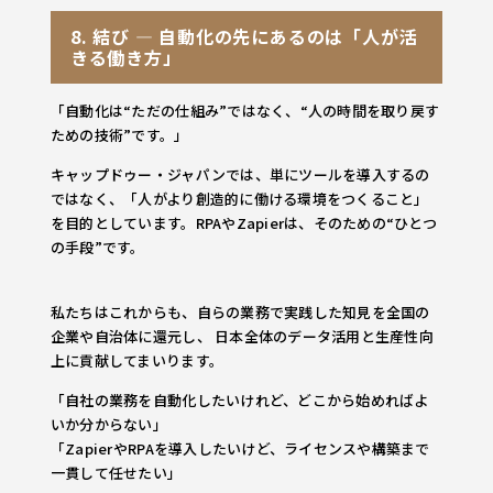
8. 結び ― 自動化の先にあるのは「人が活
きる働き方」
「自動化は“ただの仕組み”ではなく、“人の時間を取り戻す
ための技術”です。」
キャップドゥー・ジャパンでは、単にツールを導入するの
ではなく、「人がより創造的に働ける環境をつくること」
を目的としています。RPAやZapierは、そのための“ひとつ
の手段”です。
私たちはこれからも、自らの業務で実践した知見を全国の
企業や自治体に還元し、 日本全体のデータ活用と生産性向
上に貢献してまいります。
「自社の業務を自動化したいけれど、どこから始めればよ
いか分からない」
「ZapierやRPAを導入したいけど、ライセンスや構築まで
一貫して任せたい」