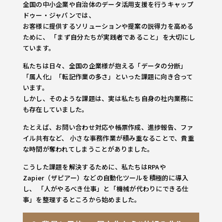
全国の中小企業や自治体のデータ活用支援を行うキャップ
ドゥー・ジャパンでは、
お客様に提供するソリューションや提案の説得力を高める
ために、 「まず自分たちが実践者であること」を大切にし
ています。
私たちは日々、全国の企業様が抱える「データの分断」
「属人化」「転記作業の多さ」といった課題に向き合って
います。
しかし、そのような課題は、実は私たち自身の社内業務に
も存在していました。
たとえば、お問い合わせ対応や帳票作成、進捗報告、ファ
イル共有など、 小さな事務作業が積み重なることで、貴重
な時間が奪われてしまうことがありました。
こうした課題を解決するために、私たちはRPAや
Zapier（ザピアー）などの自動化ツールを積極的に導入
し、 「人がやるべき仕事」と「機械が代わりにできる仕
事」を整理するところから始めました。