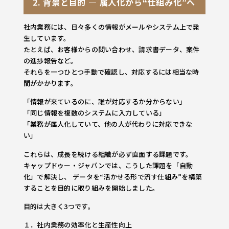
2. 背景と目的 ― 属人化から“仕組み化”へ
社内業務には、日々多くの情報がメールやシステム上で発
生しています。
たとえば、お客様からの問い合わせ、請求書データ、案件
の進捗報告など。
それらを一つひとつ手動で確認し、対応するには相当な時
間がかかります。
「情報が来ているのに、誰が対応するか分からない」
「同じ情報を複数のシステムに入力している」
「業務が属人化していて、他の人が代わりに対応できな
い」
これらは、成長を続ける組織が必ず直面する課題です。
キャップドゥー・ジャパンでは、こうした課題を「自動
化」で解決し、 データを“活かせる形で流す仕組み”を構築
することを目的に取り組みを開始しました。
目的は大きく3つです。
１．社内業務の効率化と生産性向上