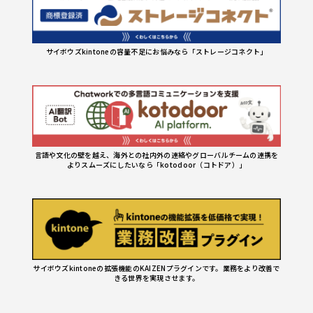
サイボウズkintoneの容量不足にお悩みなら「ストレージコネクト」
言語や文化の壁を越え、海外との社内外の連絡やグローバルチームの連携を
よりスムーズにしたいなら「kotodoor（コトドア）」
サイボウズkintoneの拡張機能のKAIZENプラグインです。業務をより改善で
きる世界を実現させます。