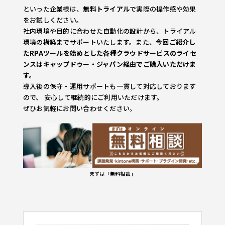
といった企業様は、
無料トライアル
で実際の操作感や効果
をお試しください。
社内環境や目的に合わせた自動化の設計から、トライアル
環境の構築までサポートいたします。また、
今回ご紹介し
たRPAツールを始めとした各種クラウドサービスのライセ
ンスはキャップドゥー・ジャパン経由でご購入いただけま
す。
導入後の保守・運用サポートも一貫して対応しております
ので、 安心して継続的にご利用いただけます。
ぜひお気軽にお問い合わせください。
まずは「無料相談」