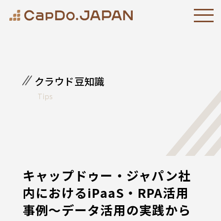
クラウド豆知識
Tips
キャップドゥー・ジャパン社
内におけるiPaaS・RPA活用
事例～データ活用の実践から