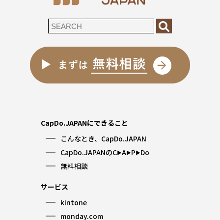
CapDo.JAPANにできること
こんなとき、CapDo.JAPAN
CapDo.JAPANのC
A
P
Do
▶︎
▶︎
▶︎
無料相談
サービス
kintone
monday.com