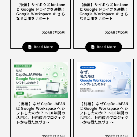
【後編】サイボウズ kintone
【前編】サイボウズ kintone
と Google ドライブを連携！
と Google ドライブを連携！
Google Workspace のさら
Google Workspace のさら
なる活用をサポート
なる活用をサポート
2026年7月20日
2026年7月20日
【後編】なぜCapDo.JAPAN
【前編】なぜCapDo.JAPAN
はGoogle Workspaceへシ
はGoogle Workspaceへシ
フトしたのか？ 〜10年間の
フトしたのか？ 〜10年間の
活用と、社内統合プロジェク
活用と、社内統合プロジェク
トから得た気づき〜
トから得た気づき 〜
2026年7月15日
2026年7月14日