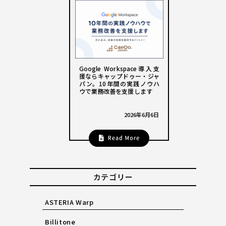
Google Workspace導入支
援ならキャップドゥー・ジャ
パン。10年間の実践ノウハ
ウで業務改善を支援します
2026年6月6日
カテゴリー
ASTERIA Warp
Billitone