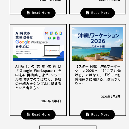
AI時代の業務改善は
【スタート編】沖縄ワーケー
「Google Workspace」を
ション2026 〜「どこでも働
中心に再構築しよう ～ツー
ける」ではなく、「どこでも
ルを増やすのではなく、会社
普段通りに働ける」環境づく
の仕組みをシンプルに整える
り 〜
という考え方～
2026年7月3日
2026年7月6日