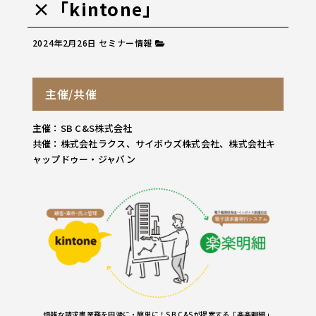
×「kintone」
2024年2月26日
セミナー情報
主催/共催
主催：SB C&S株式会社
共催：株式会社ラクス、サイボウズ株式会社、株式会社キ
ャップドゥー・ジャパン
煩雑な請求書業務を円滑に・簡単に！SB C&Sが提案する「楽楽明細」