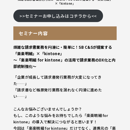
×「kintone」
>>セミナーお申し込みはコチラから<<
セミナー内容
煩雑な請求書業務を円滑に・簡単に！SB C&Sが提案する
「楽楽明細」×「kintone」
～「楽楽明細 for kintone」の活用で請求業務のDX化と内
部統制強化～
「企業が成長して請求書発行業務が大変になってき
た……」
「請求書など帳票発行業務を漏れなく円滑に進めた
い……」
こんなお悩みございませんでしょうか？
もし、このような悩みをお持ちでしたら「楽楽明細 for
kintone」の導入で解決につながると思います！
今回は「楽楽明細 for kintone」だけでなく、連携元の「楽