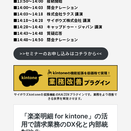
■13:50～14:00 接続開始
■14:00～14:03 開会ナレーション
■14:03～14:18 株式会社ラクス 講演
■14:18～14:28 サイボウズ株式会社 講演
■14:28～14:43 キャップドゥー・ジャパン 講演
■14:43～14:48 質疑応答
■14:48～14:50 閉会ナレーション
>>セミナーのお申し込みはコチラから<<
サイボウズkintoneの拡張機能のKAIZENプラグインです。業務をより改善で
きる世界を実現させます。