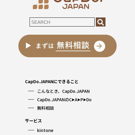
CapDo.JAPANにできること
こんなとき、CapDo.JAPAN
CapDo.JAPANのC
A
P
Do
▶︎
▶︎
▶︎
無料相談
サービス
kintone