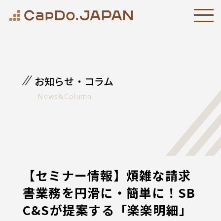
お知らせ・コラム
News&Column
【セミナー情報】煩雑な請求
書業務を円滑に・簡単に！SB
C&Sが提案する「楽楽明細」