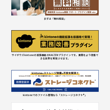
まずは「無料相談」
サイボウズkintoneの拡張機能のKAIZENプラグインです。業務をより改善で
きる世界を実現させます。
kintoneでのファイル管理なら「ストレージコネクト®」