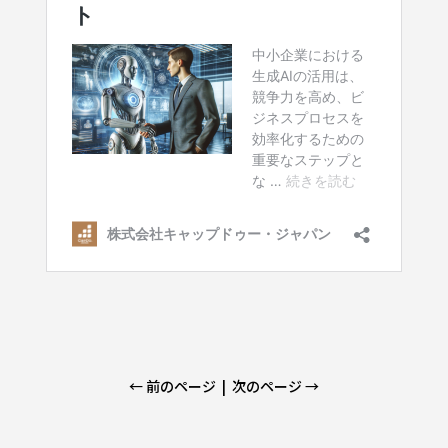
← 前のページ
|
次のページ →