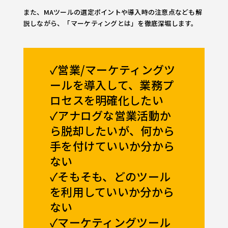
また、MAツールの選定ポイントや導入時の注意点なども解
説しながら、「マーケティングとは」を徹底深堀します。
✓営業/マーケティングツ
ールを導入して、業務プ
ロセスを明確化したい
✓アナログな営業活動か
ら脱却したいが、何から
手を付けていいか分から
ない
✓そもそも、どのツール
を利用していいか分から
ない
✓マーケティングツール