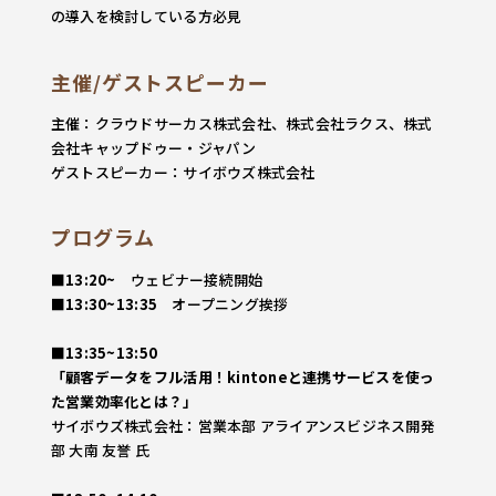
の導入を検討している方必見
主催/ゲストスピーカー
主催：クラウドサーカス株式会社、株式会社ラクス、株式
会社キャップドゥー・ジャパン
ゲストスピーカー：サイボウズ株式会社
プログラム
■13:20~
​ウェビナー接続開始
■13:30~13:35
オープニング挨拶
■13:35~13:50
「
顧客データをフル活用！kintoneと連携サービスを使っ
た営業効率化とは？
」​
​サイボウズ株式会社：営業本部 アライアンスビジネス開発
部 大南 友誉 氏