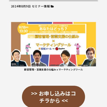
2024年8月9日
セミナー情報
顧客管理・営業支援の仕組みｘマーケティングツール
>> お申し込みはコ
チラから <<