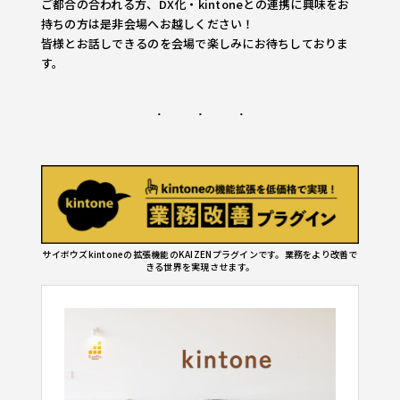
ご都合の合われる方、DX化・kintoneとの連携に興味をお
持ちの方は是非会場へお越しください！
皆様とお話しできるのを会場で楽しみにお待ちしておりま
す。
サイボウズkintoneの拡張機能のKAIZENプラグインです。業務をより改善で
きる世界を実現させます。