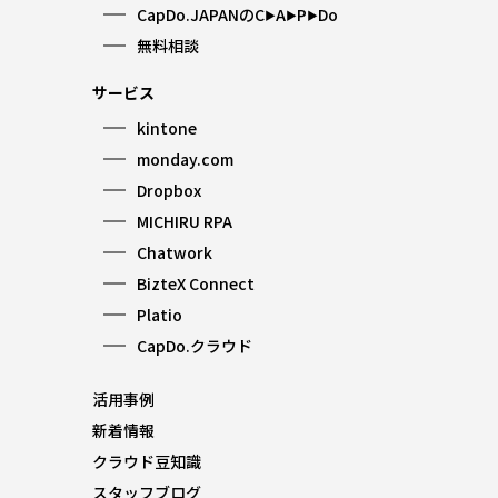
CapDo.JAPANのC
A
P
Do
▶︎
▶︎
▶︎
無料相談
サービス
kintone
monday.com
Dropbox
MICHIRU RPA
Chatwork
BizteX Connect
Platio
CapDo.クラウド
活用事例
新着情報
クラウド豆知識
スタッフブログ