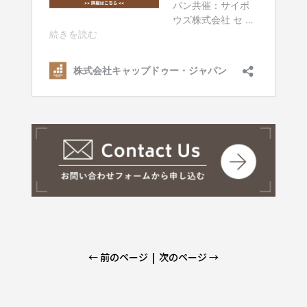
← 前のページ
|
次のページ →