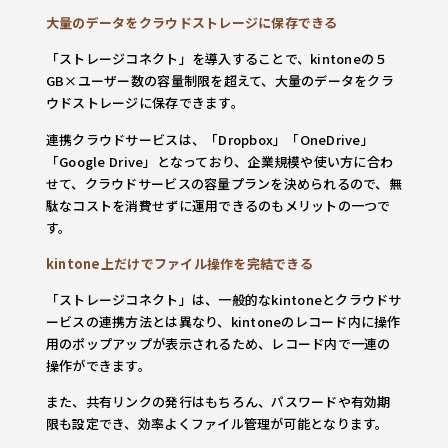
大量のデータをクラウドストレージに保存できる
「ストレージコネクト」を導入することで、kintoneの５
GB×ユーザー数の容量制限を超えて、大量のデータをクラ
ウドストレージに保存できます。
連携クラウドサービスは、「Dropbox」「OneDrive」
「Google Drive」となっており、企業規模や使い方に合わ
せて、クラウドサービスの容量プランを決められるので、無
駄なコストを消費せずに運用できるのもメリットの一つで
す。
kintone上だけでファイル操作を完結できる
「ストレージコネクト」は、一般的なkintoneとクラウドサ
ービスの連携方法とは異なり、kintoneのレコード内に操作
用のポップアップが表示されるため、レコード内で一連の
操作ができます。
また、共有リンクの発行はもちろん、パスワードや有効期
限も設定でき、効率よくファイル管理が可能となります。