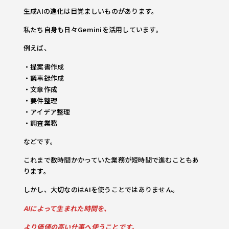
生成AIの進化は目覚ましいものがあります。
私たち自身も日々Geminiを活用しています。
例えば、
・提案書作成
・議事録作成
・文章作成
・要件整理
・アイデア整理
・調査業務
などです。
これまで数時間かかっていた業務が短時間で進むこともあ
ります。
しかし、大切なのはAIを使うことではありません。
AIによって生まれた時間を、
より価値の高い仕事へ使うことです。