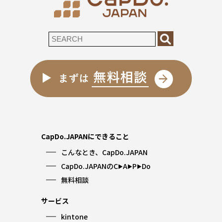
CapDo.JAPANにできること
こんなとき、CapDo.JAPAN
CapDo.JAPANのC
A
P
Do
▶︎
▶︎
▶︎
無料相談
サービス
kintone