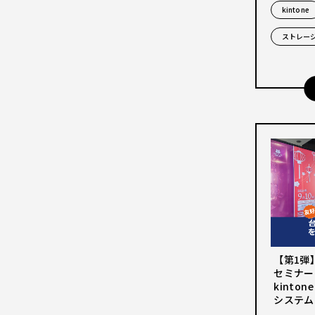
kintone
ストレー
【第1弾
セミナー
kinto
システム