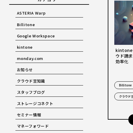
ASTERIA Warp
Billitone
Google Workspace
kintone
kinto
ウド請求
monday.com
効率化
お知らせ
クラウド豆知識
Billitone
スタッフブログ
クラウド
ストレージコネクト
セミナー情報
マネーフォワード