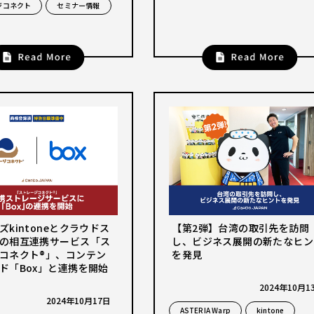
ジコネクト
セミナー情報
ズkintoneとクラウドス
【第2弾】台湾の取引先を訪問
の相互連携サービス「ス
し、ビジネス展開の新たなヒン
コネクト®」、コンテン
を発見
ド「Box」と連携を開始
2024年10月1
2024年10月17日
ASTERIA Warp
kintone