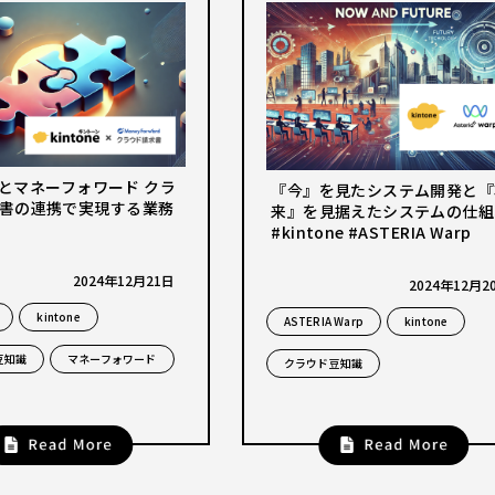
neとマネーフォワード クラ
『今』を見たシステム開発と『
書の連携で実現する業務
来』を見据えたシステムの仕組
#kintone #ASTERIA Warp
2024年12月21日
2024年12月2
kintone
ASTERIA Warp
kintone
豆知識
マネーフォワード
クラウド豆知識