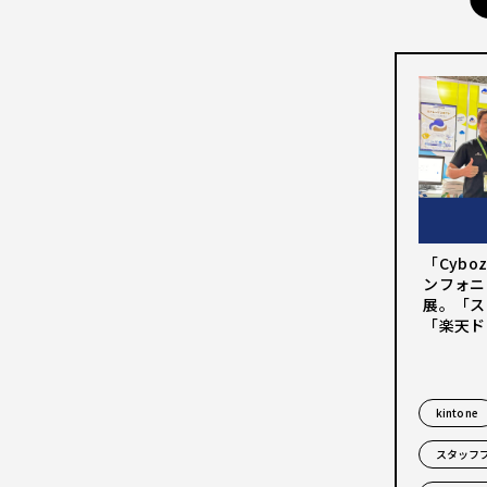
「Cyboz
ンフォニ
展。「ス
「楽天ド
kintone
スタッフ