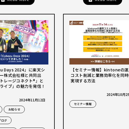
【セミナー情報】kintoneの
u Days 2024」に楽天シ
コスト削減と業務効率化を同時
ー株式会社様と共同出
実現する方法
トレージコネクト®」と
ライブ」の魅力を発信！
2024年10月2
2024年11月12日
セミナー情報
お知らせ
ブログ