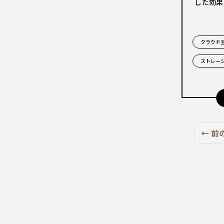
した効果
クラウド
ストレー
← 前