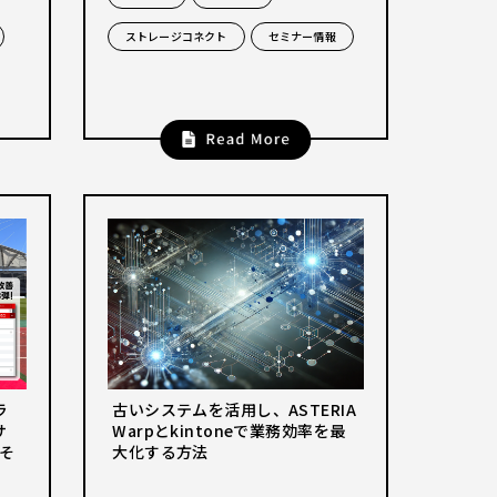
ストレージコネクト
セミナー情報
ラ
古いシステムを活用し、ASTERIA
サ
Warpとkintoneで業務効率を最
そ
大化する方法