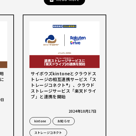
運用
サイボウズkintoneとクラウドス
に
トレージの相互連携サービス「ス
トレージコネクト®」、クラウド
ストレージサービス「楽天ドライ
ブ」と連携を開始
9日
2024年10月17日
kintone
お知らせ
ストレージコネクト