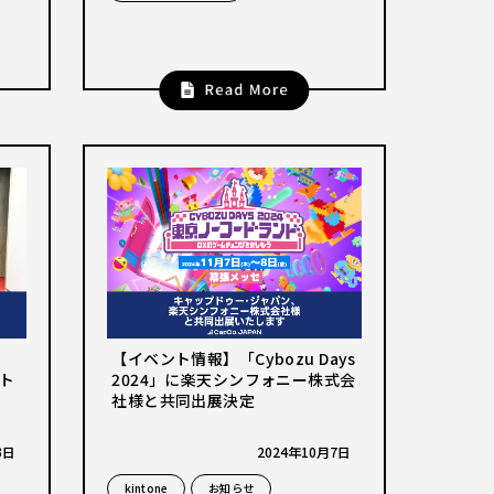
【イベント情報】「Cybozu Days
2024」に楽天シンフォニー株式会
ト
社様と共同出展決定
2024年10月7日
3日
kintone
お知らせ