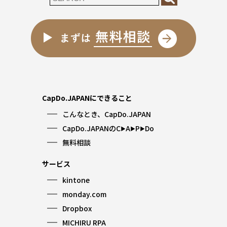
CapDo.JAPANにできること
こんなとき、CapDo.JAPAN
CapDo.JAPANのC
A
P
Do
▶︎
▶︎
▶︎
無料相談
サービス
kintone
monday.com
Dropbox
MICHIRU RPA