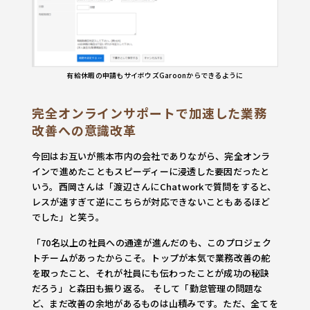
有給休暇の申請もサイボウズGaroonからできるように
完全
オンラインサポートで加速した業務
改善への意識改革
今回はお互いが熊本市内の会社でありながら、完全オンラ
インで進めたこともスピーディーに浸透した要因だったと
いう。西岡さんは「渡辺さんにChatworkで質問をすると、
レスが速すぎて逆にこちらが対応できないこともあるほど
でした」と笑う。
「70名以上の社員への通達が進んだのも、このプロジェク
トチームがあったからこそ。トップが本気で業務改善の舵
を取ったこと、それが社員にも伝わったことが成功の秘訣
だろう」と森田も振り返る。 そして「勤怠管理の問題な
ど、まだ改善の余地があるものは山積みです。ただ、全てを