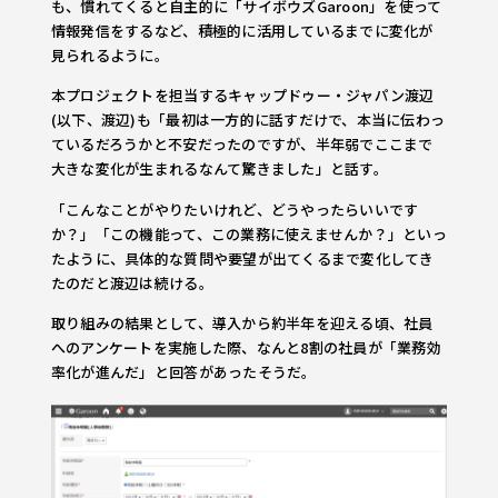
も、慣れてくると自主的に「サイボウズGaroon」を使って
情報発信をするなど、積極的に活用しているまでに変化が
見られるように。
本プロジェクトを担当するキャップドゥー・ジャパン渡辺
(以下、渡辺)も「最初は一方的に話すだけで、本当に伝わっ
ているだろうかと不安だったのですが、半年弱でここまで
大きな変化が生まれるなんて驚きました」と話す。
「こんなことがやりたいけれど、どうやったらいいです
か？」「この機能って、この業務に使えませんか？」といっ
たように、具体的な質問や要望が出てくるまで変化してき
たのだと渡辺は続ける。
取り組みの結果として、導入から約半年を迎える頃、社員
へのアンケートを実施した際、なんと8割の社員が「業務効
率化が進んだ」と回答があったそうだ。