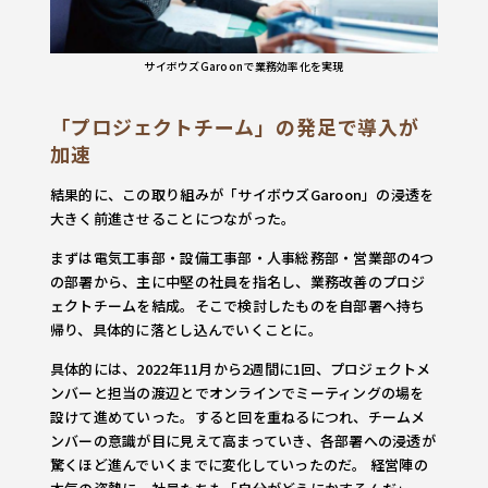
サイボウズGaroonで業務効率化を実現
「プロジェクトチーム」の発足で導入が
加速
結果的に、この取り組みが「サイボウズGaroon」の浸透を
大きく前進させることにつながった。
まずは電気工事部・設備工事部・人事総務部・営業部の4つ
の部署から、主に中堅の社員を指名し、業務改善のプロジ
ェクトチームを結成。そこで検討したものを自部署へ持ち
帰り、具体的に落とし込んでいくことに。
具体的には、2022年11月から2週間に1回、プロジェクトメ
ンバーと担当の渡辺とでオンラインでミーティングの場を
設けて進めていった。すると回を重ねるにつれ、チームメ
ンバーの意識が目に見えて高まっていき、各部署への浸透が
驚くほど進んでいくまでに変化していったのだ。 経営陣の