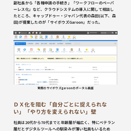
副社長から「各種申請の手続き」「ワークフローのペーパ
ーレス化」など、クラウドシステムの導入に関して相談し
たところ、キャップドゥー・ジャパン代表の森田(以下、森
田)が提案したのが「サイボウズGaroon」だった。
実際のサイボウズgaroonのポータル画面
ＤＸ化を阻む「自分ごとに捉えられな
い」「やり方を変えられない」壁
社員は20代から70代までと年齢層が幅広く、特にベテラン
層だとデジタルツールへの馴染みが薄い社員もいるため