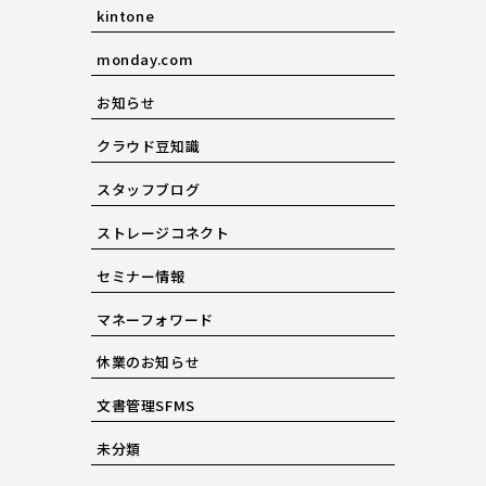
kintone
monday.com
お知らせ
クラウド豆知識
スタッフブログ
ストレージコネクト
セミナー情報
マネーフォワード
休業のお知らせ
文書管理SFMS
未分類