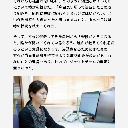
それからも経営陣を中心に、どのように浸透させていくか
について検討を続けた。「今回思い切って決断したこの取
り組みを、絶対に失敗に終わらせるわけにはいかない、と
いう危機感も大きかったと思いますね」と、山本社長は当
時の状況を教えてくれた。
そして、ずっと伴走してきた森田から「規模が大きくなる
と、誰かが聞いてくれているだろう、誰かが教えてくれるだ
ろうという意識になります。浸透させるためには社員の
方々が当事者意識を持てるような取り組みが必要かもしれ
ない」との進言もあり、社内プロジェクトチームの発足に
至ったのだ。