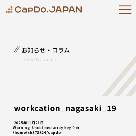
お知らせ・コラム
News&Column
workcation_nagasaki_19
2025年11月21日
Warning
: Undefined array key 0 in
/home/xb378824/capdo-