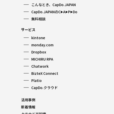
こんなとき、CapDo.JAPAN
CapDo.JAPANのC
A
P
Do
▶︎
▶︎
▶︎
無料相談
サービス
kintone
monday.com
Dropbox
MICHIRU RPA
Chatwork
BizteX Connect
Platio
CapDo.クラウド
活用事例
新着情報