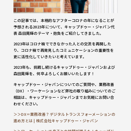
この記事では、本格的なアフターコロナの年になることが
予想される2023年について、キャップドゥー・ジャパン代
表 森田晃輝のテーマ・抱負をご紹介してきました。
2023年はコロナ禍でできなかった人との交流を再開した
り、コロナ禍で再発見したコミュニケーションの重要性を
更に活性化していきたいと考えています。
2023年も、挑戦し続けるキャップドゥー・ジャパンおよび
森田晃輝を、何卒よろしくお願いいたします！
キャップドゥー・ジャパンについてのご質問や、業務改善
（DX）・ワーケーションなど弊社の取り組みについてのご
相談は、キャップドゥー・ジャパンまでお気軽にお問い合
わせください。
＞＞DX＝業務改善？デジタルトランスフォーメーションの
進め方とは | 株式会社キャップドゥー・ジャパン