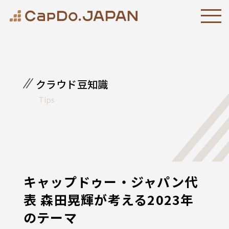
クラウド豆知識
Tips
キャップドゥー・ジャパン代
表 森田晃輝が考える2023年
のテーマ