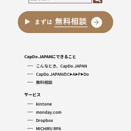
CapDo.JAPANにできること
こんなとき、CapDo.JAPAN
CapDo.JAPANのC
A
P
Do
▶︎
▶︎
▶︎
無料相談
サービス
kintone
monday.com
Dropbox
MICHIRU RPA