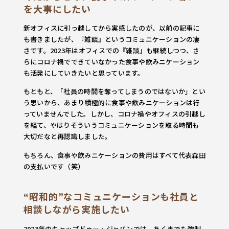
を大事にしたい
新オフィスに引っ越してから実感したのが、以前の記事に
も書きましたが、『雑談』というコミュニケーションの凄
さです。2023年はオフィスでの『雑談』も継続しつつ、さ
らにコロナ禍でできていなかった食事や飲みニケーション
も活発にしていきたいと思っています。
もともと、「社員の時間を奪ってしまうのではないか」とい
う思いから、あまり積極的に食事や飲みニケーションは行
っていませんでした。しかし、コロナ禍やオフィスの引越し
を経て、やはりそういうコミュニケーションを取る時間も
大切だなと再認識しました。
もちろん、食事や飲みニケーションの費用はすべて代表森田
の支払いです（笑）
“昭和的”なコミュニケーションも社員と
相談しながら実施したい
2023年のキャップドゥー・ジャパンでは、あくまでも強制