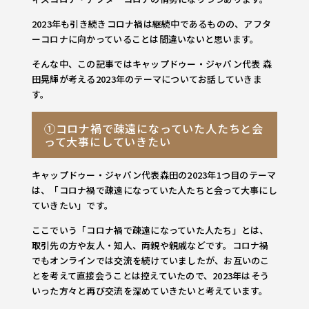
2023年も引き続きコロナ禍は継続中であるものの、アフタ
ーコロナに向かっていることは間違いないと思います。
そんな中、この記事ではキャップドゥー・ジャパン代表 森
田晃輝が考える2023年のテーマについてお話していきま
す。
①コロナ禍で疎遠になっていた人たちと会
って大事にしていきたい
キャップドゥー・ジャパン代表森田の2023年1つ目のテーマ
は、「コロナ禍で疎遠になっていた人たちと会って大事にし
ていきたい」です。
ここでいう「コロナ禍で疎遠になっていた人たち」とは、
取引先の方や友人・知人、両親や親戚などです。コロナ禍
でもオンラインでは交流を続けていましたが、お互いのこ
とを考えて直接会うことは控えていたので、2023年はそう
いった方々と再び交流を深めていきたいと考えています。