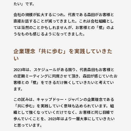
たい」です。
会社の規模が拡大するにつれ、代表である森田がお客様と
直接お話することが減ってきました。これは会社組織とし
ては当然のことかもしれませんが、お客様との「壁」のよ
うなものも感じるようになってきました。
企業理念「共に歩む」を実践していきた
い
2023年は、スケジュールがある限り、代表森田もお客様と
の定期ミーティングに同席させて頂き、森田が感じていたお
客様との「壁」をできるだけ無くしていきたいと考えてい
ます。
この試みは、キャップドゥー・ジャパンの企業理念である
「共に歩む」を実践していく意味も込められています。組
織として強くなっていくだけでなく、お客様と同じ目線で
歩んでいくことを、2023年はより一層大事にしていきたい
と思っています。