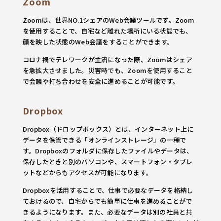
Zoom
Zoomは、世界NO.1シェアのWeb会議ツールです。Zoom
を使用することで、自宅など離れた場所にいる状態でも、
顔を映した状態のWeb会議をすることができます。
コロナ禍でテレワークが主流になった際、Zoomはシェア
を急拡大させました。災害時でも、Zoomを使用すること
で会議や打ち合わせを安全に進めることが可能です。
Dropbox
Dropbox（ドロップボックス）とは、インターネット上に
データを保管できる「オンラインストレージ」の一種で
す。Dropboxのフォルダに保存したファイルやデータは、
保存したときと別のパソコンや、スマートフォン・タブレ
ットなどからもアクセスが可能になります。
Dropboxを活用することで、仕事で必要なデータを格納し
ておけるので、自宅からでも簡単に仕事を進めることがで
きるようになります。また、必要なデータは別の社員と共