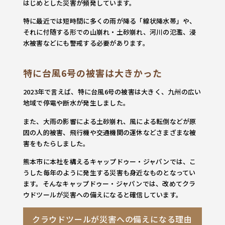
はじめとした災害が頻発しています。
特に最近では短時間に多くの雨が降る「線状降水帯」や、
それに付随する形での山崩れ・土砂崩れ、河川の氾濫、浸
水被害などにも警戒する必要があります。
特に台風6号の被害は大きかった
2023年で言えば、特に台風6号の被害は大きく、九州の広い
地域で停電や断水が発生しました。
また、大雨の影響による土砂崩れ、風による転倒などが原
因の人的被害、飛行機や交通機関の運休などさまざまな被
害をもたらしました。
熊本市に本社を構えるキャップドゥー・ジャパンでは、こ
うした毎年のように発生する災害も身近なものとなってい
ます。そんなキャップドゥー・ジャパンでは、改めてクラ
ウドツールが災害への備えになると確信しています。
クラウドツールが災害への備えになる理由