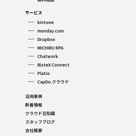
サービス
kintone
monday.com
Dropbox
MICHIRU RPA
Chatwork
BizteX Connect
Platio
CapDo.クラウド
活用事例
新着情報
クラウド豆知識
スタッフブログ
会社概要