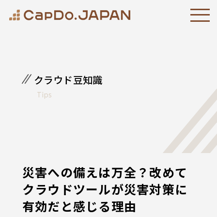
クラウド豆知識
Tips
災害への備えは万全？改めて
クラウドツールが災害対策に
有効だと感じる理由