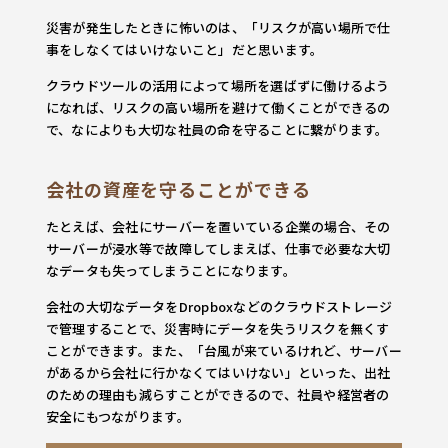
災害が発生したときに怖いのは、「リスクが高い場所で仕
事をしなくてはいけないこと」だと思います。
クラウドツールの活用によって場所を選ばずに働けるよう
になれば、リスクの高い場所を避けて働くことができるの
で、なによりも大切な社員の命を守ることに繋がります。
会社の資産を守ることができる
たとえば、会社にサーバーを置いている企業の場合、その
サーバーが浸水等で故障してしまえば、仕事で必要な大切
なデータも失ってしまうことになります。
会社の大切なデータをDropboxなどのクラウドストレージ
で管理することで、災害時にデータを失うリスクを無くす
ことができます。また、「台風が来ているけれど、サーバー
があるから会社に行かなくてはいけない」といった、出社
のための理由も減らすことができるので、社員や経営者の
安全にもつながります。