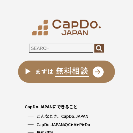
CapDo.JAPANにできること
こんなとき、CapDo.JAPAN
CapDo.JAPANのC
A
P
Do
▶︎
▶︎
▶︎
無料相談